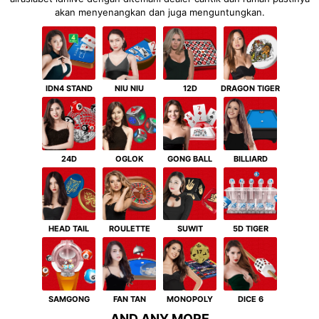
akan menyenangkan dan juga menguntungkan.
IDN4 STAND
NIU NIU
12D
DRAGON TIGER
24D
OGLOK
GONG BALL
BILLIARD
HEAD TAIL
ROULETTE
SUWIT
5D TIGER
SAMGONG
FAN TAN
MONOPOLY
DICE 6
AND ANY MORE