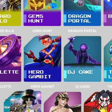
RD HI-LO
GEMS HUNT
DRAGON PORTAL
ULETTE
HERO GAMBIT
DJ CAKES
TH