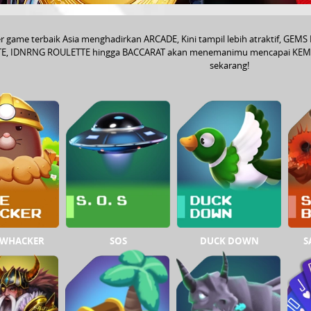
r game terbaik Asia menghadirkan ARCADE, Kini tampil lebih atraktif, 
E, IDNRNG ROULETTE hingga BACCARAT akan menemanimu mencapai KEME
sekarang!
 WHACKER
SOS
DUCK DOWN
S