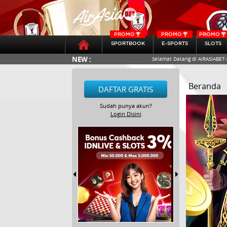
PROMO
PROMO
PROMO
SPORTBOOK
E-SPORTS
SLOTS
NEW :
Selamat Datang di AIRASIABET- Dengan min
Beranda
DAFTAR GRATIS
Sudah punya akun?
Login Disini