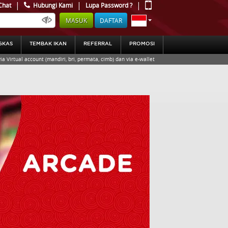
|
|
|
Chat
Hubungi Kami
Lupa Password ?
DAFTAR
GKAS
TEMBAK IKAN
REFERRAL
PROMOSI
al account (mandiri, bri, permata, cimb) dan via e-wallet (dana, ovo, gopay dan linkaja