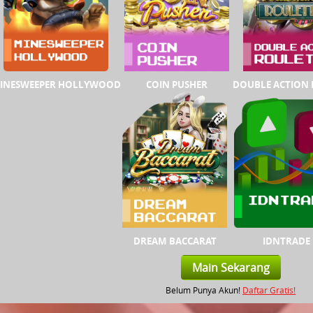
INESWEEPER HOLLYWOOD
COIN PUSHER
DOUBLE ACTION 
DREAM BACCARAT
IDNTRADE
Main Sekarang
Belum Punya Akun!
Daftar Gratis!