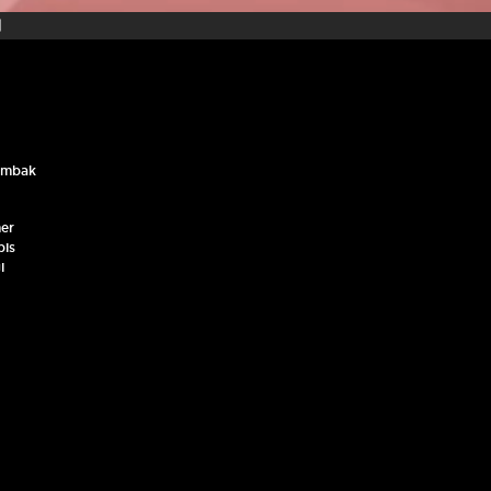
|
Tembak
mer
pis
i