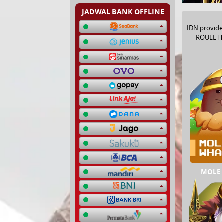
JADWAL BANK OFFLINE
IDN provide
ROULETT
MOLE